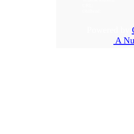
URL:
Oblíbené:
Powered by
A Nu