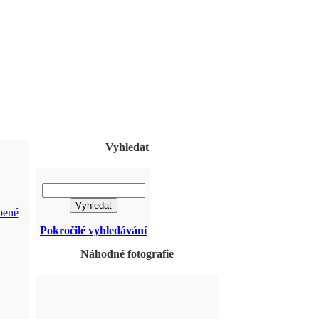
Vyhledat
bené
Pokročilé vyhledávání
Náhodné fotografie
en