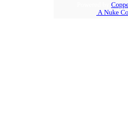
Powered by
Coppe
A Nuke Co