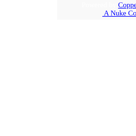
Powered by
Coppe
A Nuke Co