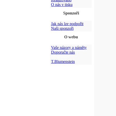
O nás v tisku
Sponzoři
Jak nás lze podpořit
Naši sponzoři
O webu
Vaše názory a náměty
Doporučte nás
Webmaster:
T.Blumenstein