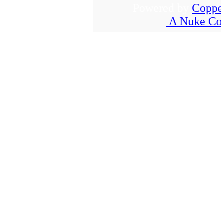
Powered by
Coppe
A Nuke Co