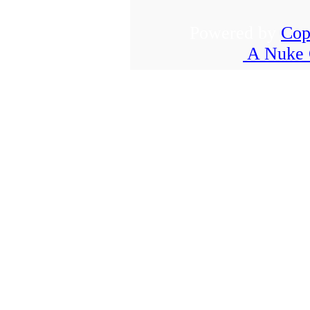
Powered by
Cop
A Nuke 