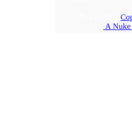
Oblíbené:
Powered by
Cop
A Nuke 