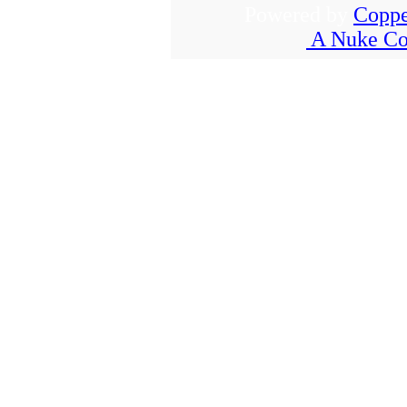
Powered by
Coppe
A Nuke Co