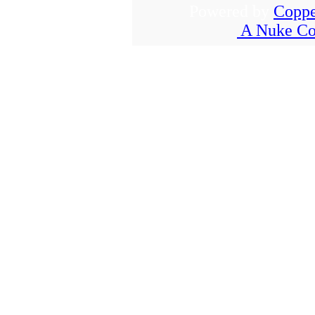
Powered by
Coppe
A Nuke Co