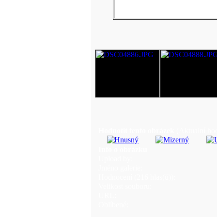
Hodnotit tento obrázek
(Aktualní hod
Info o obrázku
Upload by:
Jméno galerie:
Hodnocení (216 hlas(ů)):
Velikost souboru:
URL:
Oblíbené: