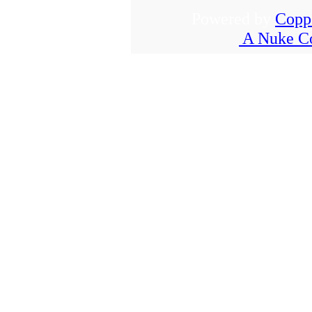
Powered by
Copp
A Nuke Co