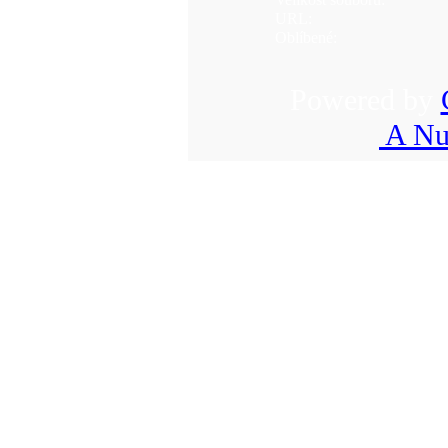
URL:
Oblíbené:
Powered by
A Nu