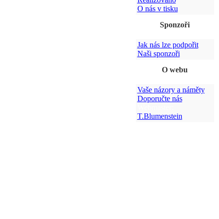
O nás v tisku
Sponzoři
Jak nás lze podpořit
Naši sponzoři
O webu
Vaše názory a náměty
Doporučte nás
Webmaster:
T.Blumenstein