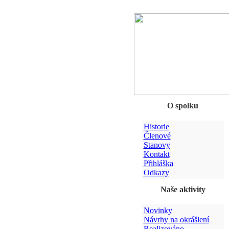
O spolku
Historie
Členové
Stanovy
Kontakt
Přihláška
Odkazy
Naše aktivity
Novinky
Návrhy na okrášlení
Realizováno