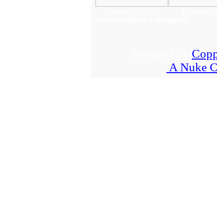
Prosinec 03, 2011
Prosinec 0
10 obrázkků na 1 stránkách
Powered by
Copp
A Nuke C