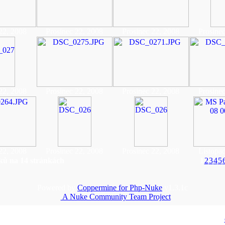
22, 2008
Prosinec 22, 2008
Prosinec 22, 2008
Prosine
22, 2008
Prosinec 22, 2008
Prosinec 22, 2008
Prosine
22, 2008
Prosinec 22, 2008
Prosinec 22, 2008
Listopa
ků na 14 stránkách
1
2
3
4
5
Powered by
Coppermine for Php-Nuke
v1.3.1c
A Nuke Community Team Project