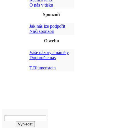
O nás v tisku
Sponzoři
Jak nás lze podpořit
Po
Naši sponzoři
O webu
Vaše názory a náměty
Doporučte nás
Webmaster:
T.Blumenstein