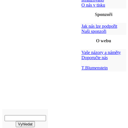
O nás v tisku
Sponzoři
Jak nás lze podpořit
Naši sponzoři
O webu
Vaše názory a náměty
Doporučte nás
Webmaster:
T.Blumenstein