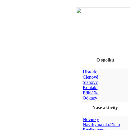
O spolku
Historie
Členové
Stanovy
Kontakt
Přihláška
Odkazy
Naše aktivity
Novinky
Návrhy na okrášlení
Realizováno