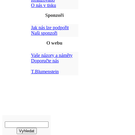
O nás v tisku
Sponzoři
Jak nás lze podpořit
Po
Naši sponzoři
O webu
Vaše názory a náměty
Doporučte nás
Webmaster:
T.Blumenstein