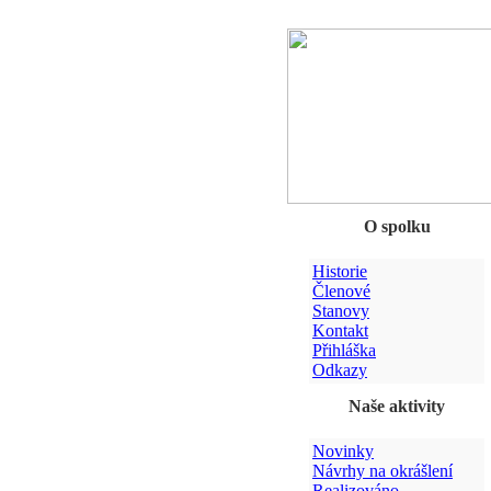
O spolku
Historie
Členové
Stanovy
Kontakt
Přihláška
Odkazy
Naše aktivity
Novinky
Návrhy na okrášlení
Realizováno