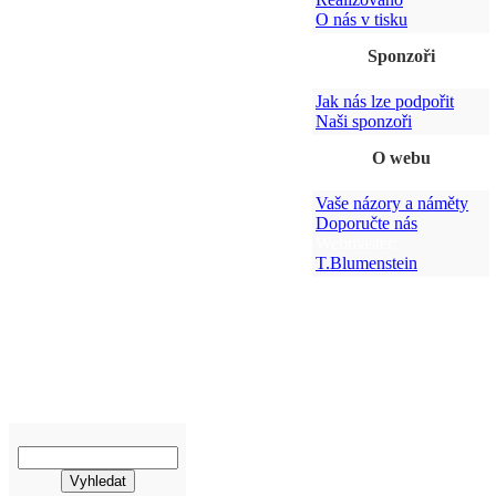
O nás v tisku
Sponzoři
Jak nás lze podpořit
Naši sponzoři
O webu
Vaše názory a náměty
Doporučte nás
Webmaster:
T.Blumenstein