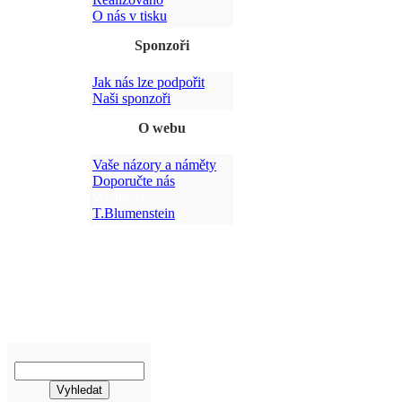
O nás v tisku
Sponzoři
Jak nás lze podpořit
Po
Naši sponzoři
O webu
Vaše názory a náměty
Doporučte nás
Webmaster:
T.Blumenstein