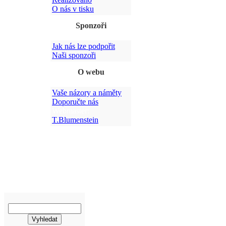
O nás v tisku
Sponzoři
Jak nás lze podpořit
Po
Naši sponzoři
O webu
Vaše názory a náměty
Doporučte nás
Webmaster:
T.Blumenstein