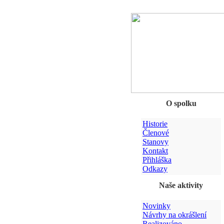
O spolku
Historie
Členové
Stanovy
Kontakt
Přihláška
Odkazy
Naše aktivity
Novinky
Návrhy na okrášlení
Realizováno