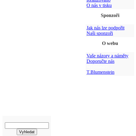
O nás v tisku
Sponzoři
Jak nás lze podpořit
Naši sponzoři
O webu
Vaše názory a náměty
Doporučte nás
Webmaster:
T.Blumenstein