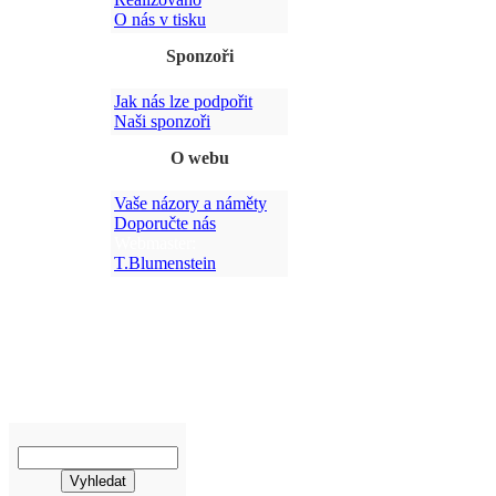
O nás v tisku
Sponzoři
Jak nás lze podpořit
Po
Naši sponzoři
O webu
Vaše názory a náměty
Doporučte nás
Webmaster:
T.Blumenstein