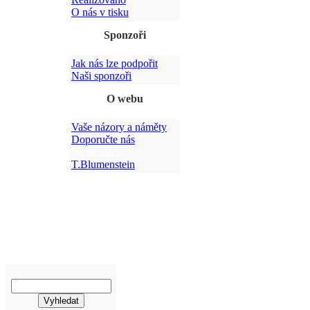
O nás v tisku
Sponzoři
Jak nás lze podpořit
Po
Naši sponzoři
O webu
Vaše názory a náměty
Doporučte nás
Webmaster:
T.Blumenstein