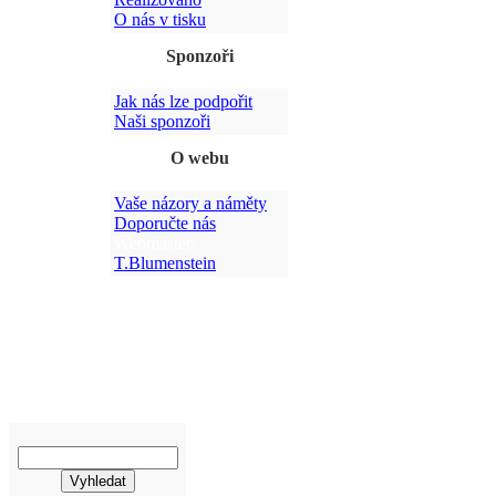
O nás v tisku
Sponzoři
Jak nás lze podpořit
Po
Naši sponzoři
O webu
Vaše názory a náměty
Doporučte nás
Webmaster:
T.Blumenstein