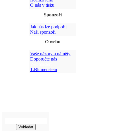
O nás v tisku
Sponzoři
Jak nás lze podpořit
Po
Naši sponzoři
O webu
Vaše názory a náměty
Doporučte nás
Webmaster:
T.Blumenstein