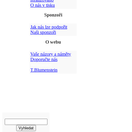
O nás v tisku
Sponzoři
Jak nás lze podpořit
Po
Naši sponzoři
O webu
Vaše názory a náměty
Doporučte nás
Webmaster:
T.Blumenstein