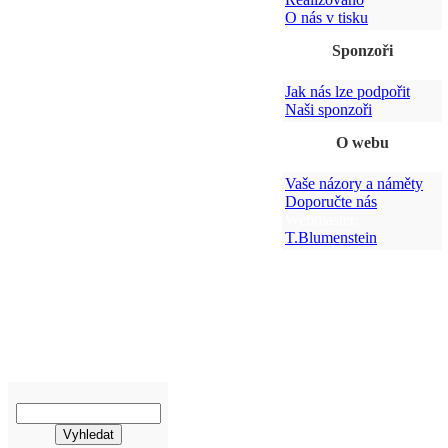
O nás v tisku
Sponzoři
Jak nás lze podpořit
Naši sponzoři
O webu
Vaše názory a náměty
Doporučte nás
Webmaster:
T.Blumenstein