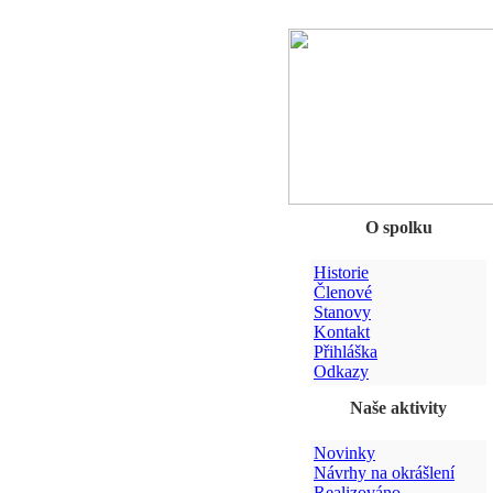
O spolku
Historie
Členové
Stanovy
Kontakt
Přihláška
Odkazy
Naše aktivity
Novinky
Návrhy na okrášlení
Realizováno