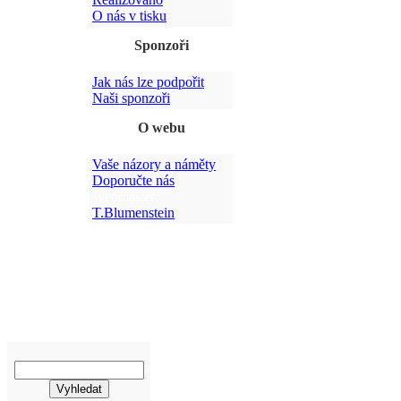
O nás v tisku
Sponzoři
Jak nás lze podpořit
Po
Naši sponzoři
O webu
Vaše názory a náměty
Doporučte nás
Webmaster:
T.Blumenstein