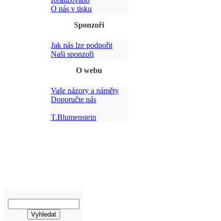
O nás v tisku
Sponzoři
Jak nás lze podpořit
Po
Naši sponzoři
O webu
Vaše názory a náměty
Doporučte nás
Webmaster:
T.Blumenstein