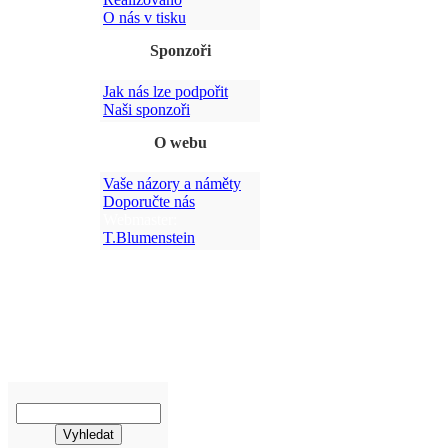
O nás v tisku
Sponzoři
Jak nás lze podpořit
Po
Naši sponzoři
O webu
Vaše názory a náměty
Doporučte nás
Webmaster:
T.Blumenstein