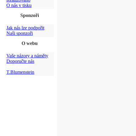
O nás v tisku
Sponzoři
Jak nás lze podpořit
Naši sponzoři
O webu
Vaše názory a náměty
Doporučte nás
Webmaster:
T.Blumenstein