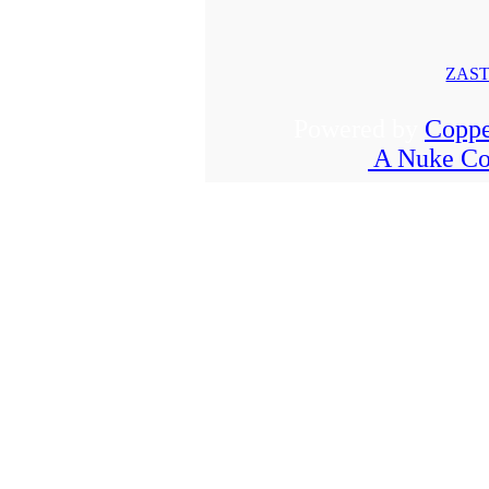
ZAST
Powered by
Coppe
A Nuke Co