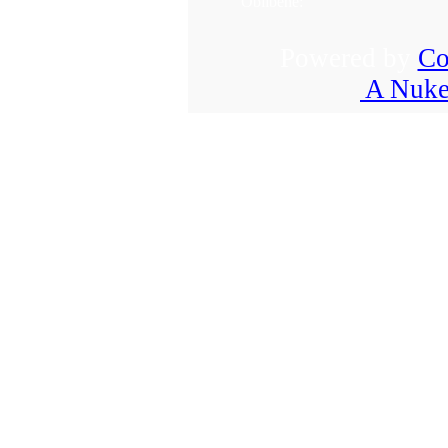
Oblíbené:
Powered by
Co
A Nuke