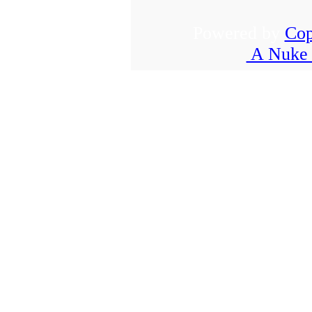
Powered by
Cop
A Nuke 