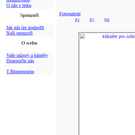
O nás v tisku
Fotogalerie
> Nejnovější
Sponzoři
Jak nás lze podpořit
Naši sponzoři
O webu
Vaše názory a náměty
Doporučte nás
Webmaster:
T.Blumenstein