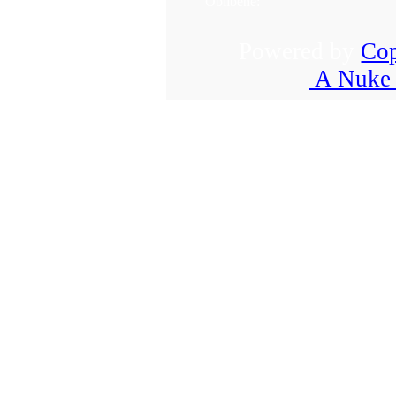
Oblíbené:
Powered by
Cop
A Nuke 