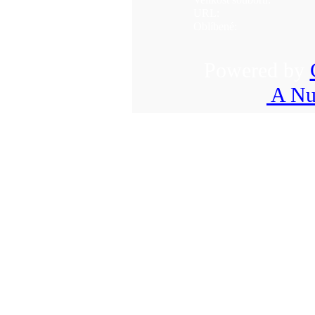
URL:
Oblíbené:
Powered by
A Nu