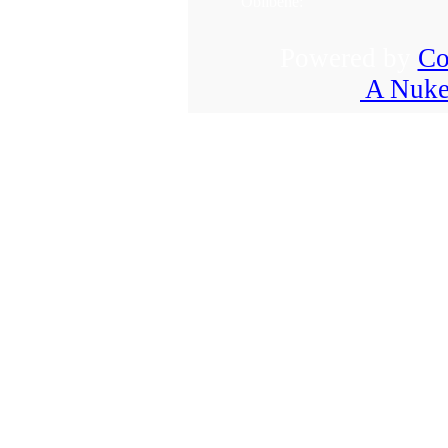
Oblíbené:
Powered by
Co
A Nuke