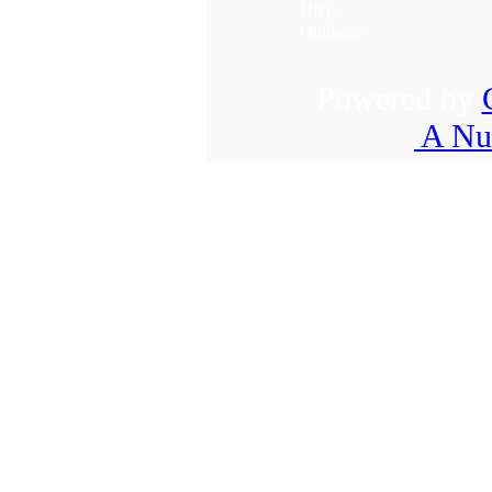
URL:
Oblíbené:
Powered by
A Nu