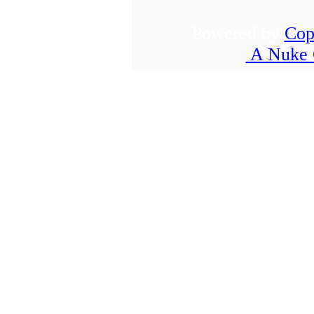
Powered by
Cop
A Nuke 