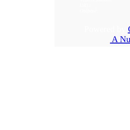
URL:
Oblíbené:
Powered by
A Nu