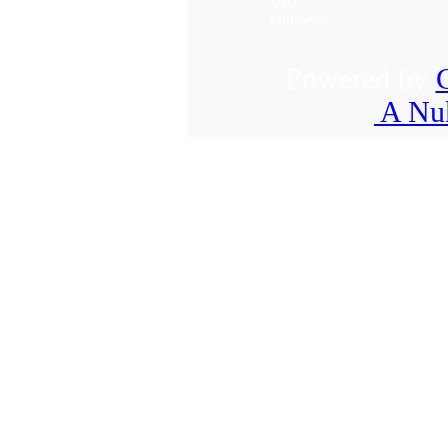
URL:
Oblíbené:
Powered by
A Nuk