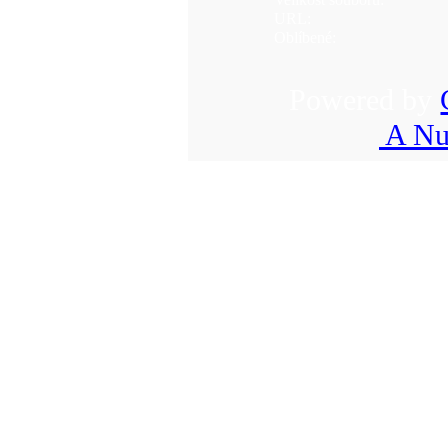
URL:
Oblíbené:
Powered by
A Nu