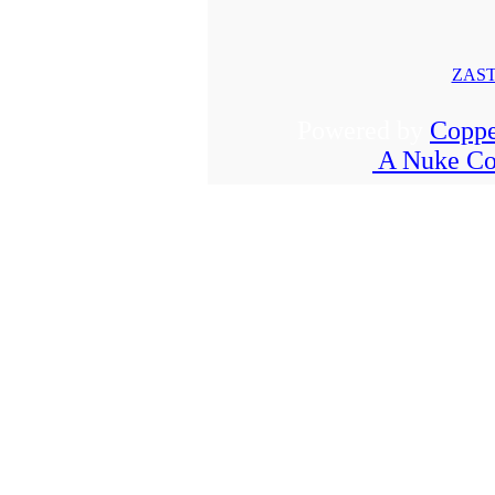
ZAST
Powered by
Coppe
A Nuke Co