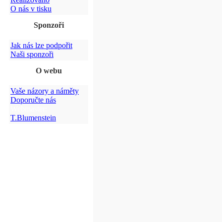
O nás v tisku
Sponzoři
Jak nás lze podpořit
Naši sponzoři
O webu
Vaše názory a náměty
Doporučte nás
Webmaster:
T.Blumenstein