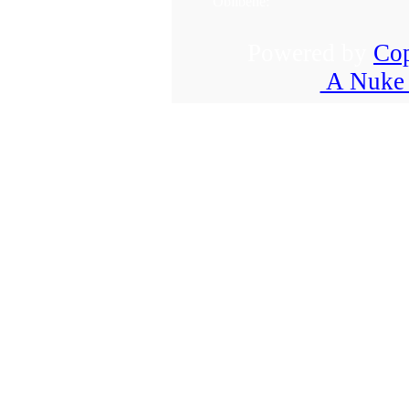
Oblíbené:
Powered by
Cop
A Nuke 