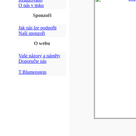
O nás v tisku
Sponzoři
Jak nás lze podpořit
Naši sponzoři
O webu
Vaše názory a náměty
Doporučte nás
Webmaster:
T.Blumenstein