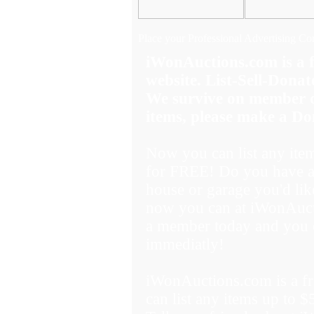
Place your Professional Advertising Co
iWonAuctions.com is 
website. List-Sell-Donat
We survive on member do
items, please make a Do
Now you can list any ite
for FREE! Do you have a 
house or garage you'd like
now you can at iWonAuct
a member today and you ca
immediatly!
iWonAuctions.com is a 
can list any items up to 